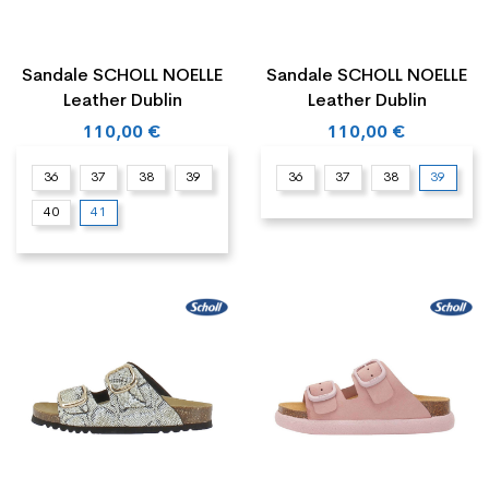
Sandale SCHOLL NOELLE
Sandale SCHOLL NOELLE
Leather Dublin
Leather Dublin
110,00 €
110,00 €
36
37
38
39
36
37
38
39
40
41