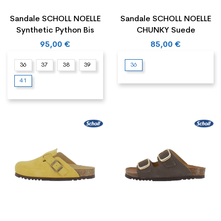
Sandale SCHOLL NOELLE
Sandale SCHOLL NOELLE
Synthetic Python Bis
CHUNKY Suede
95,00 €
85,00 €
36
37
38
39
36
41