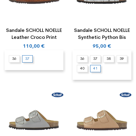
Sandale SCHOLL NOELLE
Sandale SCHOLL NOELLE
Leather Croco Print
Synthetic Python Bis
110,00 €
95,00 €
36
37
36
37
38
39
40
41