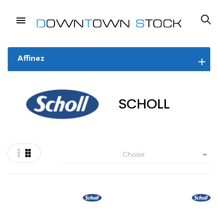
Affinez
SCHOLL

Choisir