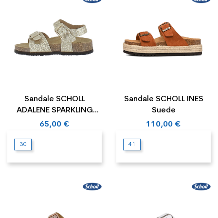
Sandale SCHOLL
Sandale SCHOLL INES
ADALENE SPARKLING
Suede
SYNTHETIC Junior
65,00 €
110,00 €
30
41