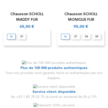
Chausson SCHOLL
Chausson SCHOLL
MADDY FUR
MONIQUE FUR
65,00 €
95,00 €
36
37
36
37
38
39
Plus de 100 000 produits authentiques
Tous nos produits sont garantis neufs et authentiques par nos
équipes.
Service client disponible
Au +33 1 85 78 02 75 du lundi au vendredi de 9h à 17h.