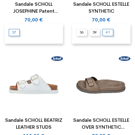
Sandale SCHOLL
Sandale SCHOLL ESTELLE
JOSEPHINE Patent
SYNTHETIC
Synthetic
70,00 €
70,00 €
37
36
39
41
Sandale SCHOLL BEATRIZ
Sandale SCHOLL ESTELLE
LEATHER STUDS
OVER SYNTHETIC
LEATHER