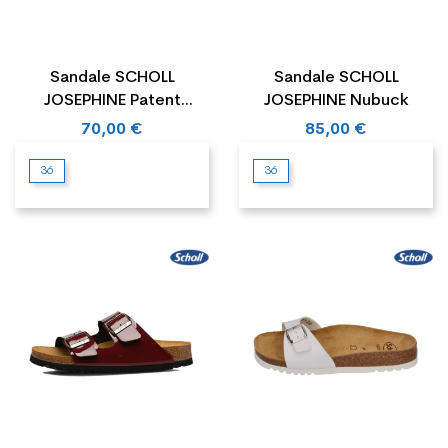
Sandale SCHOLL
Sandale SCHOLL
JOSEPHINE Patent
JOSEPHINE Nubuck
Synthetic
70,00 €
85,00 €
36
36