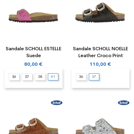
Sandale SCHOLL ESTELLE
Sandale SCHOLL NOELLE
Suede
Leather Croco Print
80,00 €
110,00 €
36
37
38
41
36
37