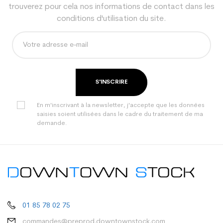
trouverez pour cela nos informations de contact dans les
conditions d'utilisation du site.
S'INSCRIRE
En m'inscrivant à la newsletter, j'accepte que les données
saisies soient utilisées dans le cadre du traitement de ma
demande.
01 85 78 02 75
commandes@preprod.downtownstock.com