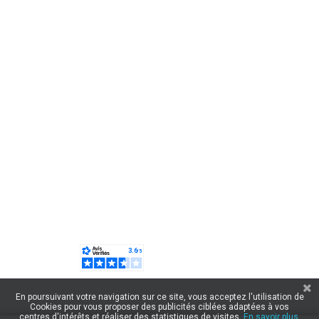
En poursuivant votre navigation sur ce site, vous acceptez l'utilisation de
Cookies pour vous proposer des publicités ciblées adaptées à vos
centres d'intérêts et réaliser des statistiques de visites.
En savoir plus.