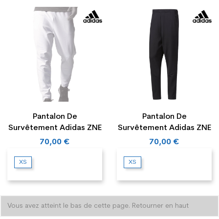
Pantalon De
Pantalon De
Survêtement Adidas ZNE
Survêtement Adidas ZNE
70,00 €
70,00 €
XS
XS
Vous avez atteint le bas de cette page.
Retourner en haut