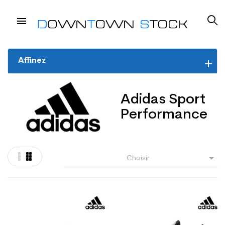
Affinez
Adidas Sport
Performance

Choisir