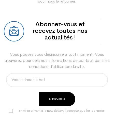
pour nous le retourner.
Abonnez-vous et
recevez toutes nos
actualités !
Vous pouvez vous désinscrire à tout moment. Vous
trouverez pour cela nos informations de contact dans les
conditions d'utilisation du site.
S'INSCRIRE
En m'inscrivant à la newsletter, j'accepte que les données