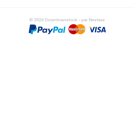
© 2026 Downtownstock - par Nextase
Choisissez une valeur...