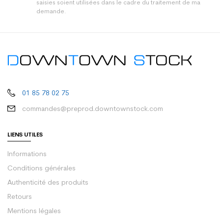
saisies soient utilisées dans le cadre du traitement de ma
demande.
01 85 78 02 75
commandes@preprod.downtownstock.com
LIENS UTILES
Informations
Conditions générales
Authenticité des produits
Retours
Mentions légales