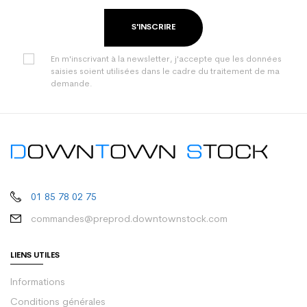
S'INSCRIRE
En m'inscrivant à la newsletter, j'accepte que les données
saisies soient utilisées dans le cadre du traitement de ma
demande.
01 85 78 02 75
commandes@preprod.downtownstock.com
LIENS UTILES
Informations
Conditions générales