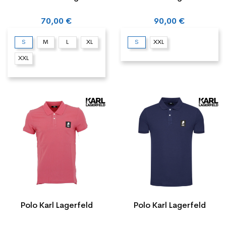
70,00 €
90,00 €
S
M
L
XL
S
XXL
XXL
Polo Karl Lagerfeld
Polo Karl Lagerfeld