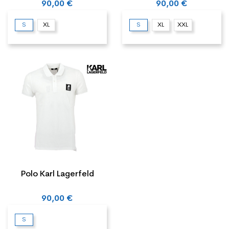
90,00 €
90,00 €
S
XL
S
XL
XXL
Polo Karl Lagerfeld
90,00 €
S