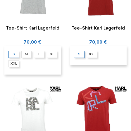
Tee-Shirt Karl Lagerfeld
Tee-Shirt Karl Lagerfeld
70,00 €
70,00 €
S
M
L
XL
S
XXL
XXL