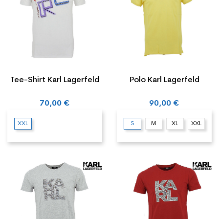
Tee-Shirt Karl Lagerfeld
Polo Karl Lagerfeld
70,00 €
90,00 €
XXL
S
M
XL
XXL