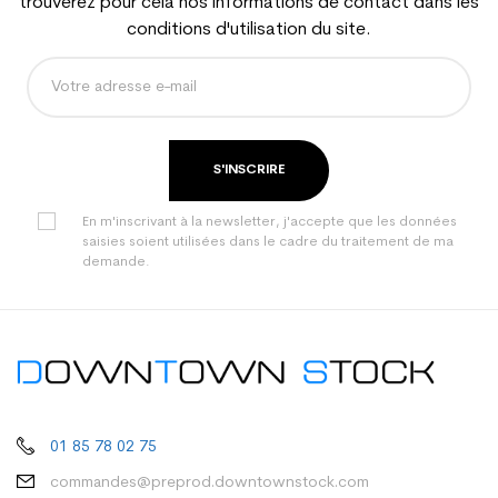
trouverez pour cela nos informations de contact dans les
conditions d'utilisation du site.
S'INSCRIRE
En m'inscrivant à la newsletter, j'accepte que les données
saisies soient utilisées dans le cadre du traitement de ma
demande.
01 85 78 02 75
commandes@preprod.downtownstock.com