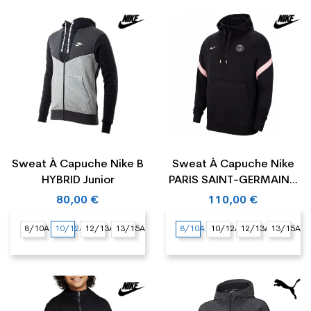
Sweat À Capuche Nike B
Sweat À Capuche Nike
HYBRID Junior
PARIS SAINT-GERMAIN...
80,00 €
110,00 €
8/10A
10/12A
12/13A
13/15A
8/10A
10/12A
12/13A
13/15A