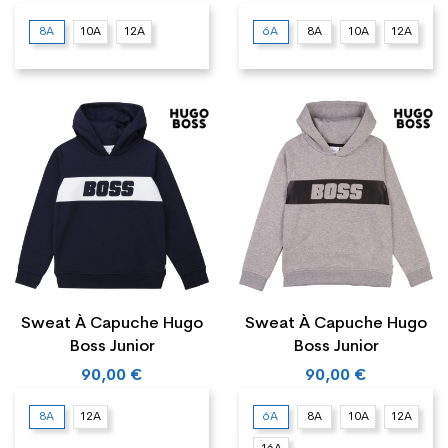
8A
10A
12A
6A
8A
10A
12A
Sweat À Capuche Hugo
Sweat À Capuche Hugo
Boss Junior
Boss Junior
90,00 €
90,00 €
8A
12A
6A
8A
10A
12A