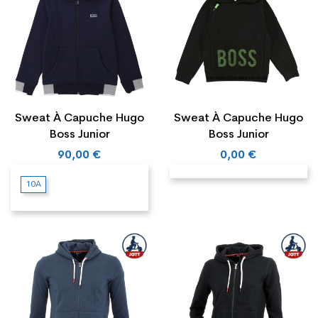
Sweat À Capuche Hugo
Sweat À Capuche Hugo
Boss Junior
Boss Junior
90,00 €
0,00 €
10A