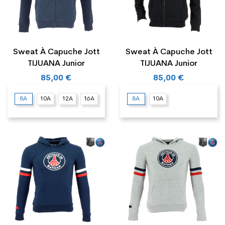
Sweat À Capuche Jott
Sweat À Capuche Jott
TIJUANA Junior
TIJUANA Junior
85,00 €
85,00 €
8A
10A
12A
16A
8A
10A