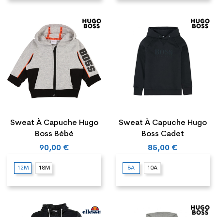
Sweat À Capuche Hugo
Sweat À Capuche Hugo
Boss Bébé
Boss Cadet
90,00 €
85,00 €
12M
18M
8A
10A