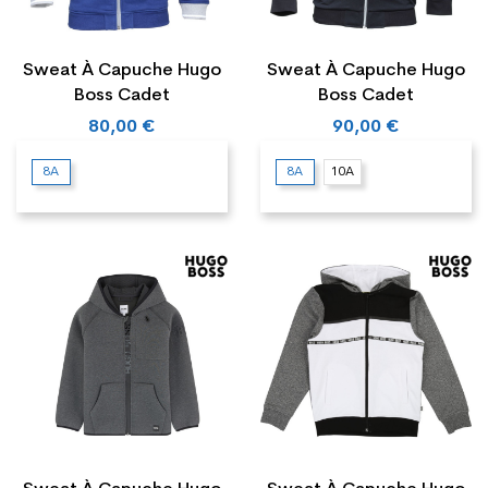
Sweat À Capuche Hugo
Sweat À Capuche Hugo
Boss Cadet
Boss Cadet
80,00 €
90,00 €
8A
8A
10A