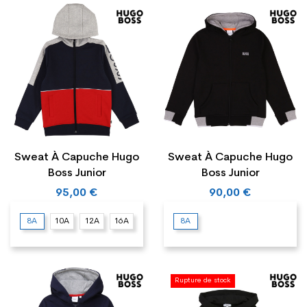
Sweat À Capuche Hugo
Sweat À Capuche Hugo
Boss Junior
Boss Junior
95,00 €
90,00 €
8A
10A
12A
16A
8A
Rupture de stock