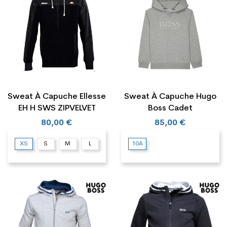
Sweat À Capuche Ellesse
Sweat À Capuche Hugo
EH H SWS ZIPVELVET
Boss Cadet
80,00 €
85,00 €
XS
S
M
L
10A