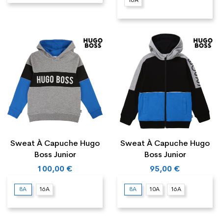
16A
Sweat À Capuche Hugo
Sweat À Capuche Hugo
Boss Junior
Boss Junior
100,00 €
95,00 €
8A
16A
8A
10A
16A