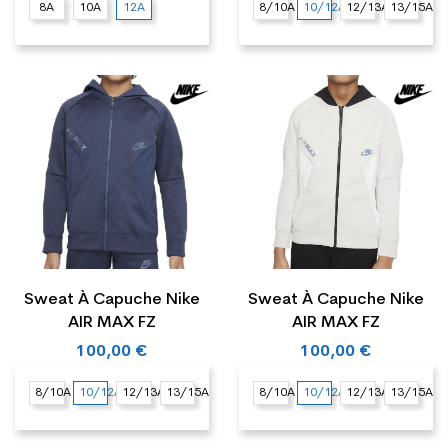
8A
10A
12A
8/10A
10/12A
12/13A
13/15A
Sweat À Capuche Nike
Sweat À Capuche Nike
AIR MAX FZ
AIR MAX FZ
100,00 €
100,00 €
8/10A
10/12A
12/13A
13/15A
8/10A
10/12A
12/13A
13/15A