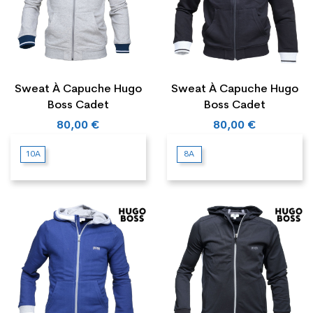
Sweat À Capuche Hugo
Sweat À Capuche Hugo
Boss Cadet
Boss Cadet
80,00 €
80,00 €
10A
8A