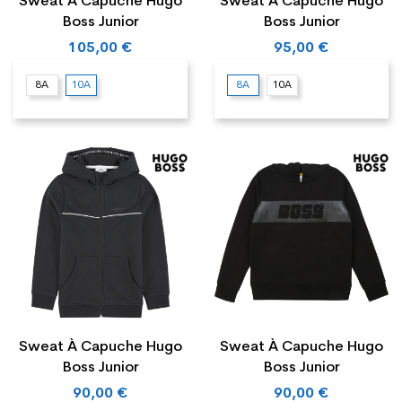
Sweat À Capuche Hugo
Sweat À Capuche Hugo
Boss Junior
Boss Junior
105,00 €
95,00 €
8A
10A
8A
10A
Sweat À Capuche Hugo
Sweat À Capuche Hugo
Boss Junior
Boss Junior
90,00 €
90,00 €