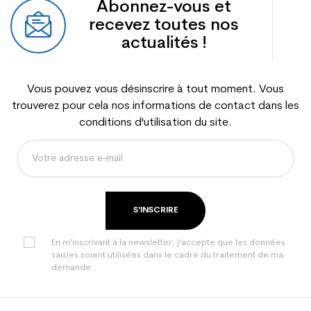
Abonnez-vous et
recevez toutes nos
actualités !
Vous pouvez vous désinscrire à tout moment. Vous
trouverez pour cela nos informations de contact dans les
conditions d'utilisation du site.
S'INSCRIRE
En m'inscrivant à la newsletter, j'accepte que les données
saisies soient utilisées dans le cadre du traitement de ma
demande.