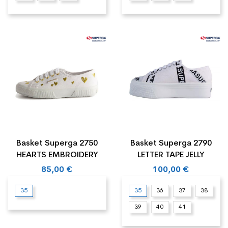
Basket Superga 2750
Basket Superga 2790
HEARTS EMBROIDERY
LETTER TAPE JELLY
85,00 €
100,00 €
35
35
36
37
38
39
40
41