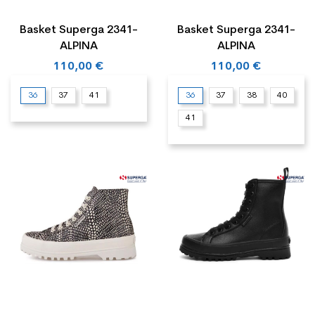
Basket Superga 2341-
Basket Superga 2341-
ALPINA
ALPINA
110,00 €
110,00 €
36
37
41
36
37
38
40
41