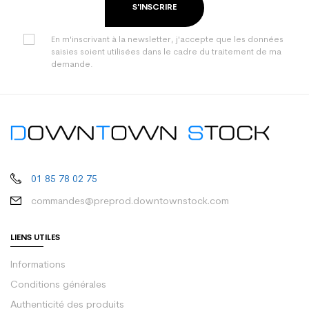
S'INSCRIRE
En m'inscrivant à la newsletter, j'accepte que les données
saisies soient utilisées dans le cadre du traitement de ma
demande.
01 85 78 02 75
commandes@preprod.downtownstock.com
LIENS UTILES
Informations
Conditions générales
Authenticité des produits