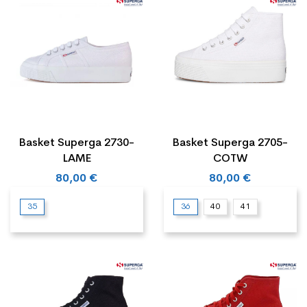
Basket Superga 2730-
Basket Superga 2705-
LAME
COTW
80,00 €
80,00 €
35
36
40
41