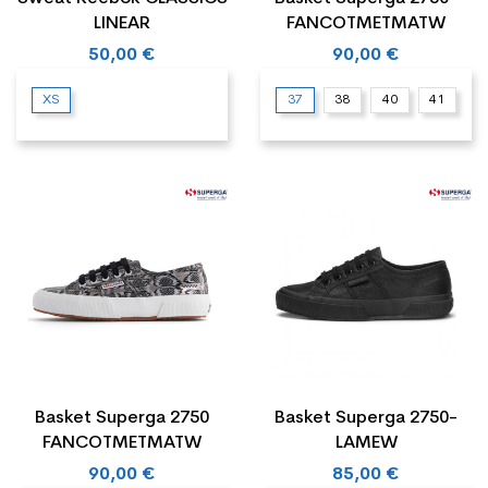
LINEAR
FANCOTMETMATW
50,00 €
90,00 €
XS
37
38
40
41
Basket Superga 2750
Basket Superga 2750-
FANCOTMETMATW
LAMEW
90,00 €
85,00 €