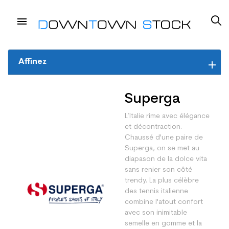
Affinez
Superga
L’Italie rime avec élégance
et décontraction.
Chaussé d'une paire de
Superga, on se met au
diapason de la dolce vita
sans renier son côté
trendy. La plus célèbre
des tennis italienne
combine l'atout confort
avec son inimitable
semelle en gomme et la