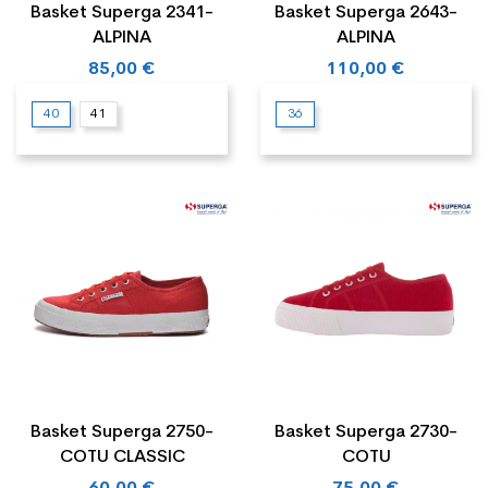
Basket Superga 2341-
Basket Superga 2643-
ALPINA
ALPINA
85,00 €
110,00 €
40
41
36
Basket Superga 2750-
Basket Superga 2730-
COTU CLASSIC
COTU