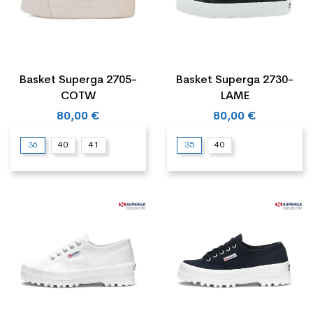
Basket Superga 2705-
Basket Superga 2730-
COTW
LAME
80,00 €
80,00 €
36
40
41
35
40