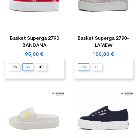
Basket Superga 2790
Basket Superga 2790-
BANDANA
LAMEW
95,00 €
100,00 €
35
36
40
35
41