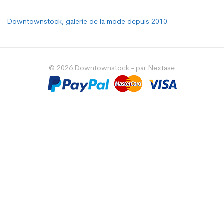
Downtownstock, galerie de la mode depuis 2010.
© 2026 Downtownstock - par Nextase
Choisissez une valeur...