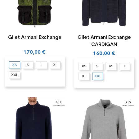
Gilet Armani Exchange
Gilet Armani Exchange
CARDIGAN
170,00 €
160,00 €
XS
S
L
XL
XS
S
M
L
XXL
XL
XXL