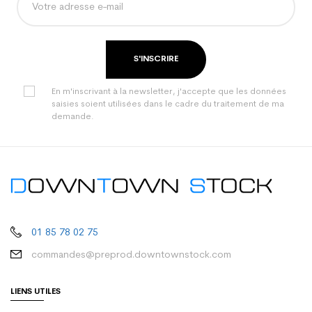
S'INSCRIRE
En m'inscrivant à la newsletter, j'accepte que les données
saisies soient utilisées dans le cadre du traitement de ma
demande.
01 85 78 02 75
commandes@preprod.downtownstock.com
LIENS UTILES