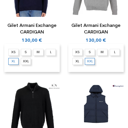
Gilet Armani Exchange
Gilet Armani Exchange
CARDIGAN
CARDIGAN
130,00 €
130,00 €
XS
S
M
L
XS
S
M
L
XL
XXL
XL
XXL