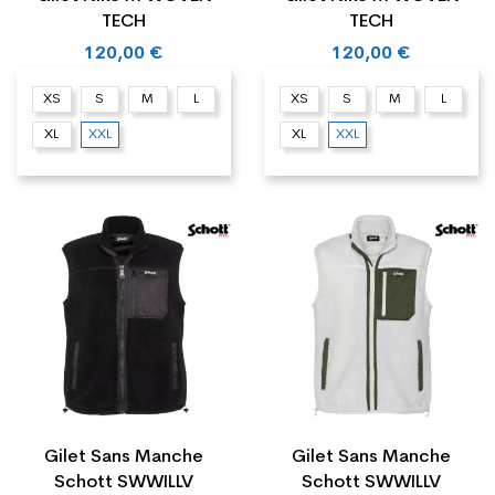
TECH
TECH
120,00 €
120,00 €
XS
S
M
L
XS
S
M
L
XL
XXL
XL
XXL
Gilet Sans Manche
Gilet Sans Manche
Schott SWWILLV
Schott SWWILLV