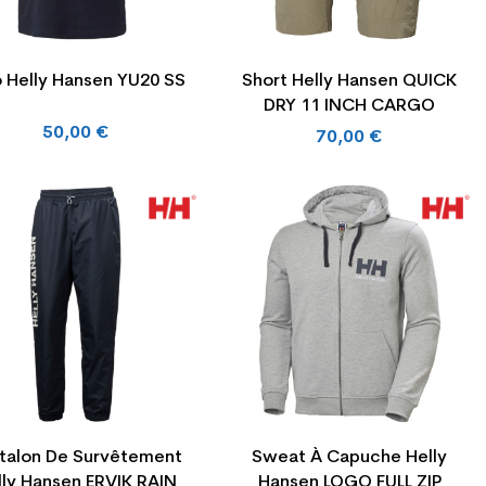
o Helly Hansen YU20 SS
Short Helly Hansen QUICK
DRY 11 INCH CARGO
50,00 €
70,00 €
talon De Survêtement
Sweat À Capuche Helly
lly Hansen ERVIK RAIN
Hansen LOGO FULL ZIP