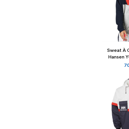
Sweat À 
Hansen 
7