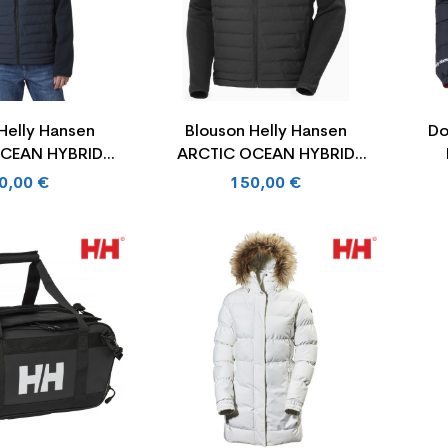
Helly Hansen
Blouson Helly Hansen
Do
CEAN HYBRID
ARCTIC OCEAN HYBRID
ULATOR
INSULATOR
0,00 €
150,00 €