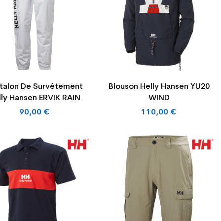
talon De Survêtement
Blouson Helly Hansen YU20
lly Hansen ERVIK RAIN
WIND
90,00 €
110,00 €