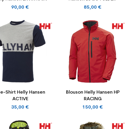
90,00 €
85,00 €
e-Shirt Helly Hansen
Blouson Helly Hansen HP
ACTIVE
RACING
35,00 €
150,00 €