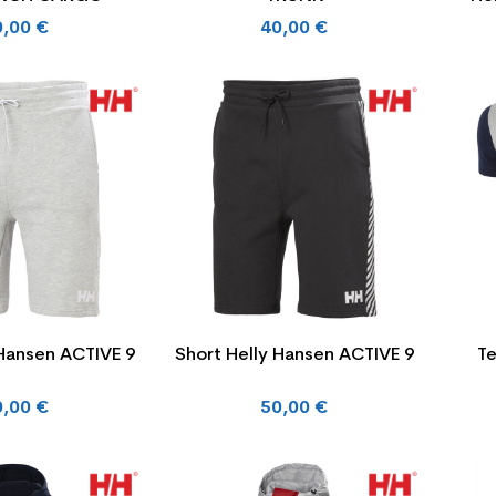
0,00 €
40,00 €
 Hansen ACTIVE 9
Short Helly Hansen ACTIVE 9
Te
0,00 €
50,00 €