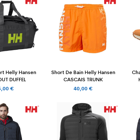
rt Helly Hansen
Short De Bain Helly Hansen
Cha
OUT DUFFEL
CASCAIS TRUNK
5,00 €
40,00 €