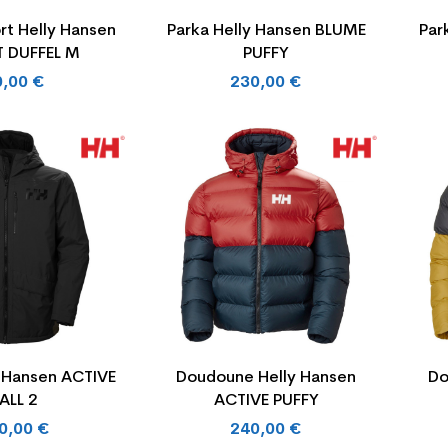
rt Helly Hansen
Parka Helly Hansen BLUME
Par
 DUFFEL M
PUFFY
0,00 €
230,00 €
y Hansen ACTIVE
Doudoune Helly Hansen
Do
ALL 2
ACTIVE PUFFY
0,00 €
240,00 €