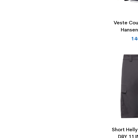
Veste Cou
Hansen
14
Short Hell
DRY 11