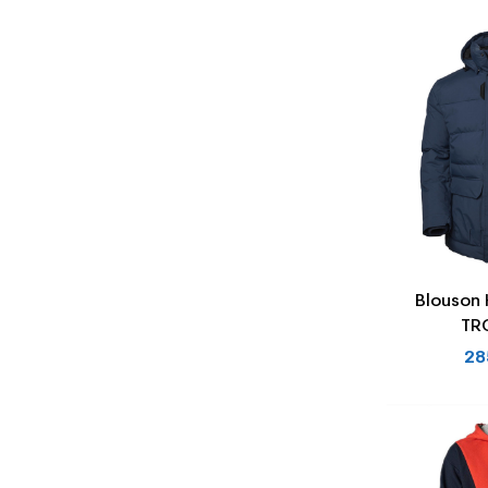
Blouson 
TR
28