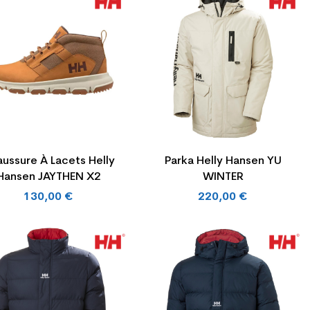
ussure À Lacets Helly
Parka Helly Hansen YU
Hansen JAYTHEN X2
WINTER
130,00 €
220,00 €