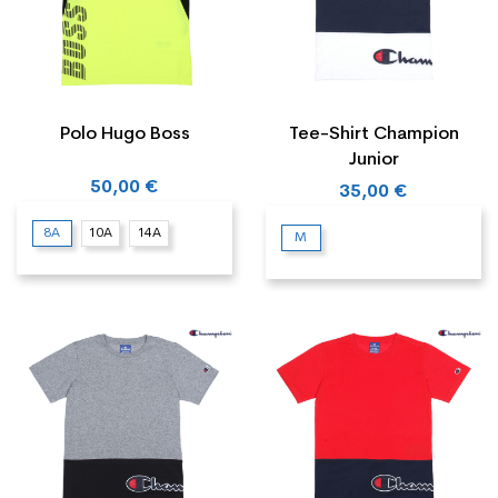
Polo Hugo Boss
Tee-Shirt Champion
Junior
50,00 €
35,00 €
8A
10A
14A
M