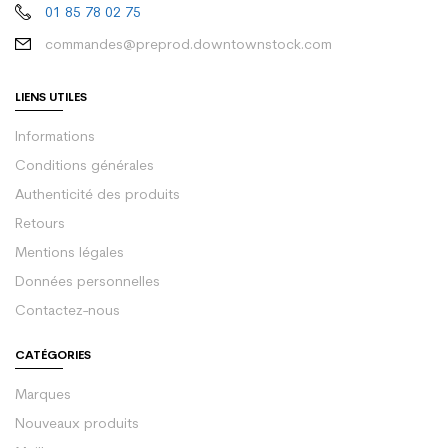
01 85 78 02 75
commandes@preprod.downtownstock.com
LIENS UTILES
Informations
Conditions générales
Authenticité des produits
Retours
Mentions légales
Données personnelles
Contactez-nous
CATÉGORIES
Marques
Nouveaux produits