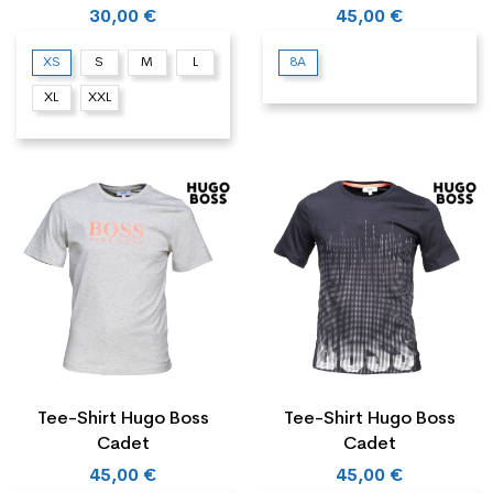
30,00 €
45,00 €
XS
S
M
L
8A
XL
XXL
Tee-Shirt Hugo Boss
Tee-Shirt Hugo Boss
Cadet
Cadet
45,00 €
45,00 €