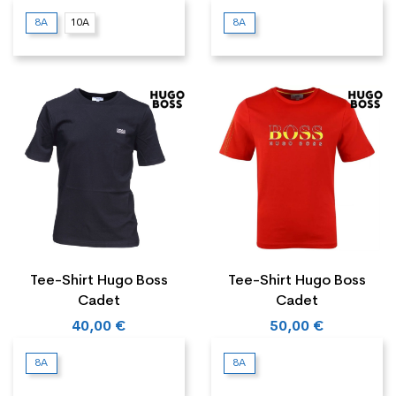
8A
10A
8A
Tee-Shirt Hugo Boss
Tee-Shirt Hugo Boss
Cadet
Cadet
40,00 €
50,00 €
8A
8A