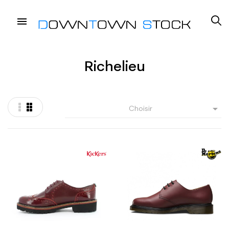
Richelieu

Choisir