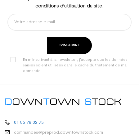
conditions d'utilisation du site.
S'INSCRIRE
En m'inscrivant à la newsletter, j'accepte que les données
saisies soient utilisées dans le cadre du traitement de ma
demande.
01 85 78 02 75
commandes@preprod.downtownstock.com