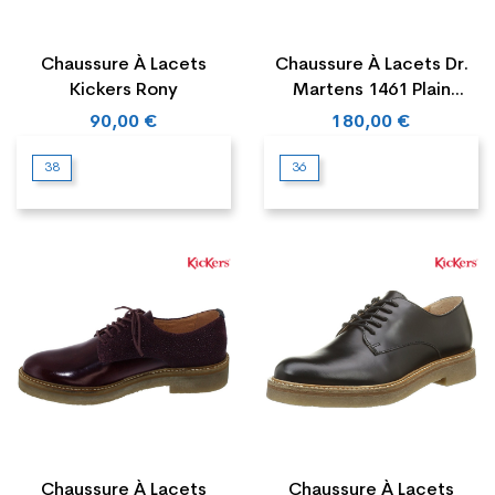
Chaussure À Lacets
Chaussure À Lacets Dr.
Kickers Rony
Martens 1461 Plain
Welt...
90,00 €
180,00 €
38
36
Chaussure À Lacets
Chaussure À Lacets