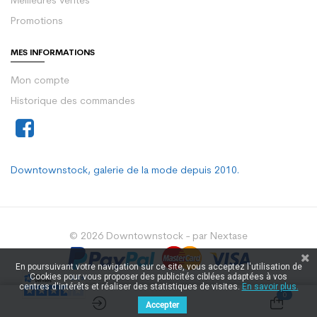
Meilleures ventes
Promotions
MES INFORMATIONS
Mon compte
Historique des commandes
Downtownstock, galerie de la mode depuis 2010.
© 2026 Downtownstock - par Nextase
En poursuivant votre navigation sur ce site, vous acceptez l'utilisation de
Cookies pour vous proposer des publicités ciblées adaptées à vos
centres d'intérêts et réaliser des statistiques de visites.
En savoir plus.
0
Accepter