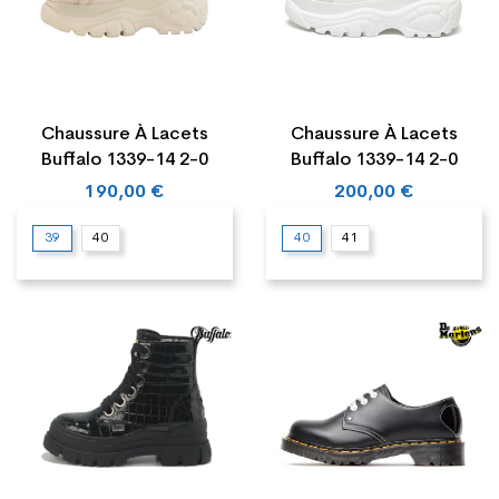
Chaussure À Lacets
Chaussure À Lacets
Buffalo 1339-14 2-0
Buffalo 1339-14 2-0
190,00 €
200,00 €
39
40
40
41