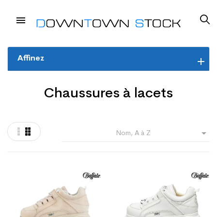
Affinez
Chaussures à lacets

Nom, A à Z