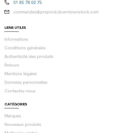
01 85 78 02 75
commandes@preprod.downtownstock.com
LIENS UTILES
Informations
Conditions générales
Authenticité des produits
Retours
Mentions légales
Données personnelles
Contactez-nous
CATÉGORIES
Marques
Nouveaux produits