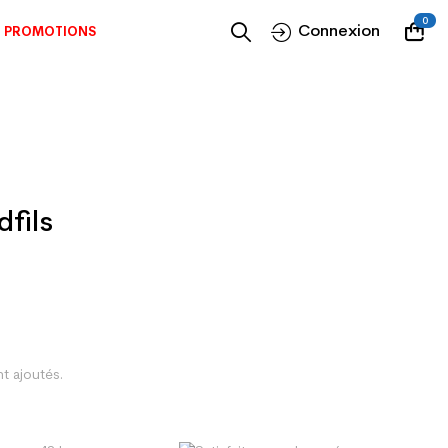
0
Connexion
PROMOTIONS
dfils
nt ajoutés.