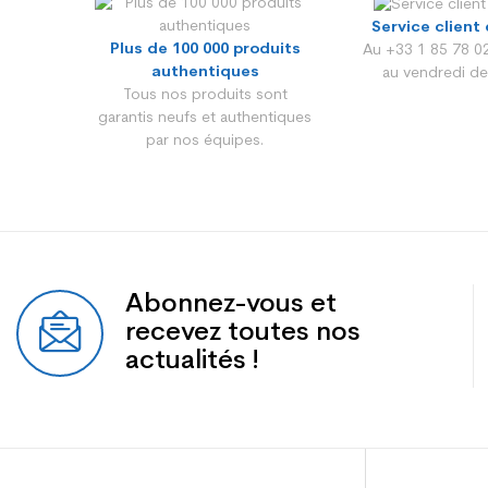
Service client 
Plus de 100 000 produits
Au +33 1 85 78 02
authentiques
au vendredi de
Tous nos produits sont
garantis neufs et authentiques
par nos équipes.
Abonnez-vous et
recevez toutes nos
actualités !