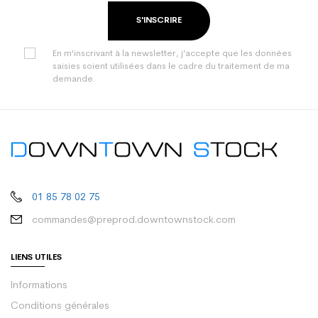
S'INSCRIRE
En m'inscrivant à la newsletter, j'accepte que les données
saisies soient utilisées dans le cadre du traitement de ma
demande.
01 85 78 02 75
commandes@preprod.downtownstock.com
LIENS UTILES
Informations
Conditions générales