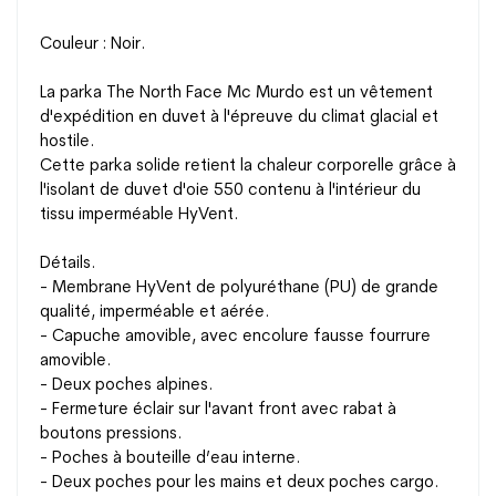
Couleur : Noir.
La parka The North Face Mc Murdo est un vêtement
d'expédition en duvet à l'épreuve du climat glacial et
hostile.
Cette parka solide retient la chaleur corporelle grâce à
l'isolant de duvet d'oie 550 contenu à l'intérieur du
tissu imperméable HyVent.
Détails.
- M
embrane
HyVent
de polyuréthane (PU) de grande
qualité, imperméable et aérée.
- Capuche amovible, avec encolure fausse fourrure
amovible.
- Deux poches alpines.
- Fermeture éclair sur l'avant front avec rabat à
boutons pressions.
- Poches à bouteille d’eau interne.
- Deux poches pour les mains et deux poches cargo.