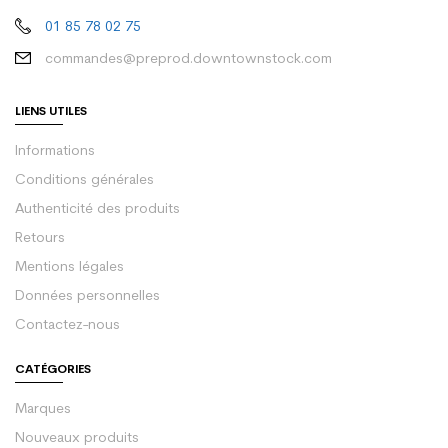
01 85 78 02 75
commandes@preprod.downtownstock.com
LIENS UTILES
Informations
Conditions générales
Authenticité des produits
Retours
Mentions légales
Données personnelles
Contactez-nous
CATÉGORIES
Marques
Nouveaux produits