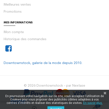
Meilleures ventes
Promotions
MES INFORMATIONS
Mon compte
Historique des commandes
Downtownstock, galerie de la mode depuis 2010.
© 2026 Downtownstock - par Nextase
En poursuivant votre navigation sur ce site, vous acceptez l'utilisation de
Cookies pour vous proposer des publicités ciblées adaptées à vos
centres d'intérêts et réaliser des statistiques de visites.
En savoir plus.
0