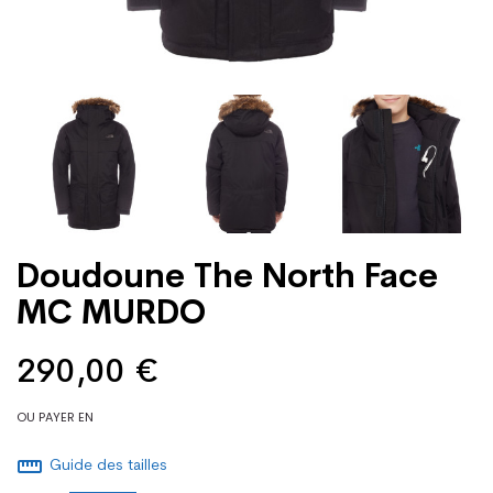
Doudoune The North Face
MC MURDO
290,00 €
OU PAYER EN
straighten
Guide des tailles