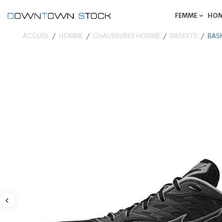
FEMME
HO
ACCUEIL
HOMME
CHAUSSURES HOMME
BASKETS
BAS