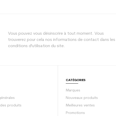
Collection
Gamme
Type produit
Vous pouvez vous désinscrire à tout moment. Vous
Type de fermeture
trouverez pour cela nos informations de contact dans les
Référence de gamm
conditions d'utilisation du site.
CATÉGORIES
Marques
générales
Nouveaux produits
 des produits
Meilleures ventes
Promotions