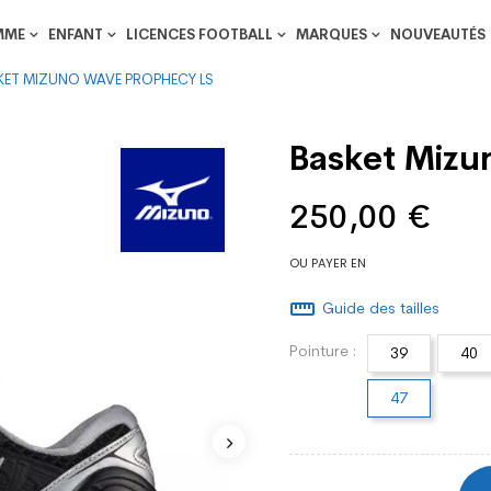
MME
ENFANT
LICENCES FOOTBALL
MARQUES
NOUVEAUTÉS
KET MIZUNO WAVE PROPHECY LS
Basket Miz
250,00 €
OU PAYER EN
straighten
Guide des tailles
Pointure :
39
40
47