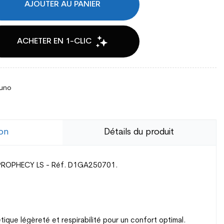
AJOUTER AU PANIER
uno
ion
Détails du produit
PROPHECY LS - Réf. D1GA250701.
tique légèreté et respirabilité pour un confort optimal.